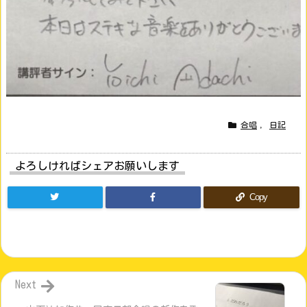
合唱
,
日記
よろしければシェアお願いします
Copy
Next