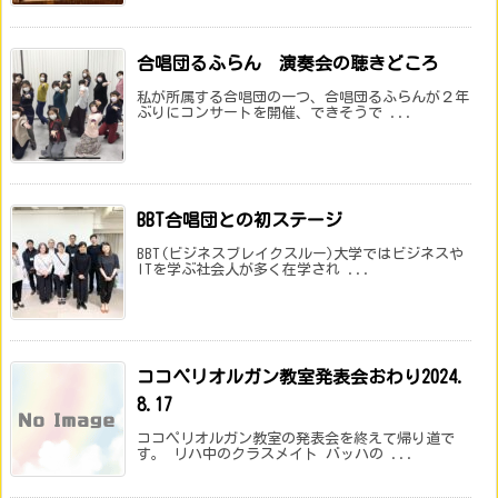
合唱団るふらん 演奏会の聴きどころ
私が所属する合唱団の一つ、合唱団るふらんが２年
ぶりにコンサートを開催、できそうで ...
BBT合唱団との初ステージ
BBT(ビジネスブレイクスルー)大学ではビジネスや
ITを学ぶ社会人が多く在学され ...
ココペリオルガン教室発表会おわり2024.
8.17
ココペリオルガン教室の発表会を終えて帰り道で
す。 リハ中のクラスメイト バッハの ...