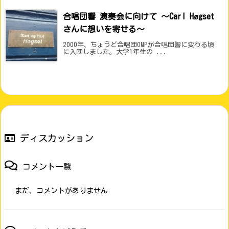
合唱団響 演奏会に向けて ～Carl Høgset
さんに想いを寄せる～
2000年、ちょうど合唱団OMPが合唱団響に変わる頃
に入団しました。大学1年生の ...
ディスカッション
コメント一覧
まだ、コメントがありません