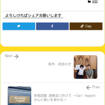
日記
よろしければシェアお願いします
Copy
Next
新作 初合わせ
Prev
合唱団響 演奏会に向けて ～Carl Høgset
さんに想いを寄せる～