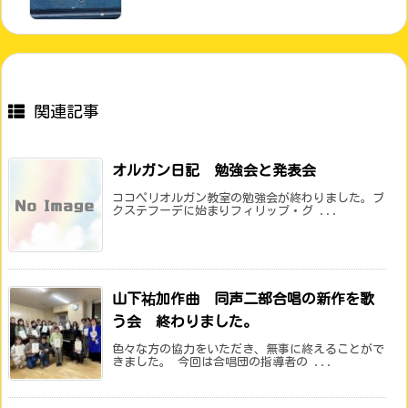
関連記事
オルガン日記 勉強会と発表会
ココペリオルガン教室の勉強会が終わりました。ブ
クステフーデに始まりフィリップ・グ ...
山下祐加作曲 同声二部合唱の新作を歌
う会 終わりました。
色々な方の協力をいただき、無事に終えることがで
きました。 今回は合唱団の指導者の ...