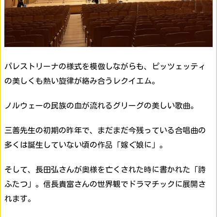
パレストリーナの様式を模倣しながらも、ピッツェッティ
の美しくも熱い旋律が絡み合うレクイエム。
ノルウェーの民族の血が流れるグリーグの美しい歌曲。
三善先生の初期の昨年で、まだまだ今残っている合唱曲の
多くは誕生していない頃の作品「嫁ぐ娘に」。
そして、長田弘さんが奥様を亡くされた時に書かれた「詩
ふたつ」。信長貴富さんの世界観でドラマチックに展開さ
れます。