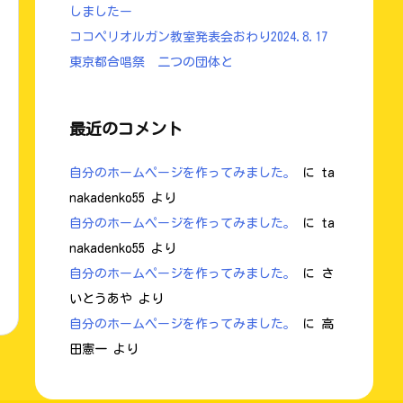
しましたー
ココペリオルガン教室発表会おわり2024.8.17
東京都合唱祭 二つの団体と
最近のコメント
自分のホームページを作ってみました。
に
ta
nakadenko55
より
自分のホームページを作ってみました。
に
ta
nakadenko55
より
自分のホームページを作ってみました。
に
さ
いとうあや
より
自分のホームページを作ってみました。
に
高
田憲一
より