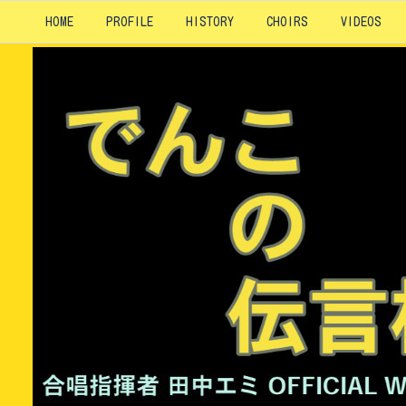
HOME
PROFILE
HISTORY
CHOIRS
VIDEOS