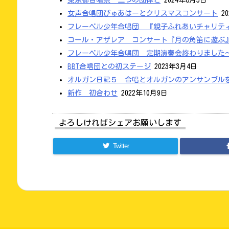
東京都合唱祭 二つの団体と
2024年8月5日
女声合唱団ぴゅあはーとクリスマスコンサート
20
フレーベル少年合唱団 『親子ふれあいチャリテ
コール・アザレア コンサート『月の角笛に遊ぶ
フレーベル少年合唱団 定期演奏会終わりました
BBT合唱団との初ステージ
2023年3月4日
オルガン日記５ 合唱とオルガンのアンサンブル
新作 初合わせ
2022年10月9日
よろしければシェアお願いします
Twitter