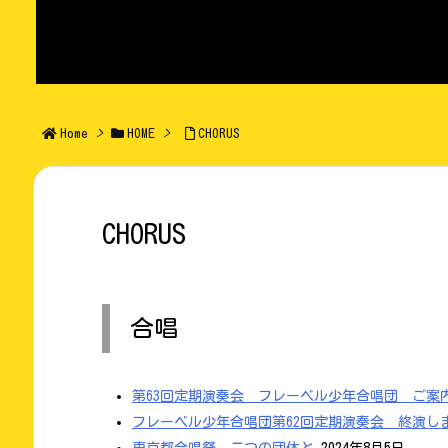
Home
>
HOME
>
CHORUS
CHORUS
合唱
第63回定期演奏会 フレーベル少年合唱団 ご案
フレーベル少年合唱団第62回定期演奏会 終演し