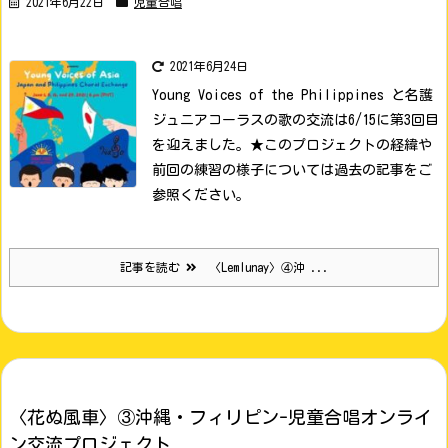
2021年6月22日
児童合唱
2021年6月24日
Young Voices of the Philippines と名護
ジュニアコーラスの歌の交流は6/15に第3回目
を迎えました。
★このプロジェクトの経緯や
前回の練習の様子については過去の記事をご
参照ください。
記事を読む
〈Lemlunay〉④沖 ...
〈花ぬ風車〉③沖縄・フィリピン-児童合唱オンライ
ン交流プロジェクト