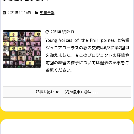
2021年6月15日
児童合唱
2021年6月24日
Young Voices of the Philippines と名護
ジュニアコーラスの歌の交流は6/8に第2回目
を迎えました。
★このプロジェクトの経緯や
前回の練習の様子については過去の記事をご
参照ください。
記事を読む
〈花ぬ風車〉③沖 ...