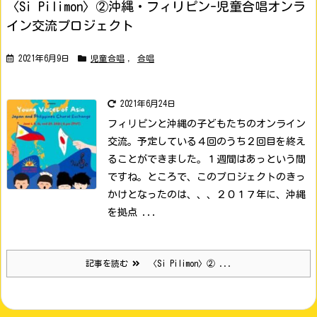
〈Si Pilimon〉②沖縄・フィリピン-児童合唱オンラ
イン交流プロジェクト
2021年6月9日
児童合唱
,
合唱
2021年6月24日
フィリピンと沖縄の子どもたちのオンライン
交流。予定している４回のうち２回目を終え
ることができました。１週間はあっという間
ですね。
ところで、このプロジェクトのきっ
かけとなったのは、、、
２０１７年に、沖縄
を拠点 ...
記事を読む
〈Si Pilimon〉② ...