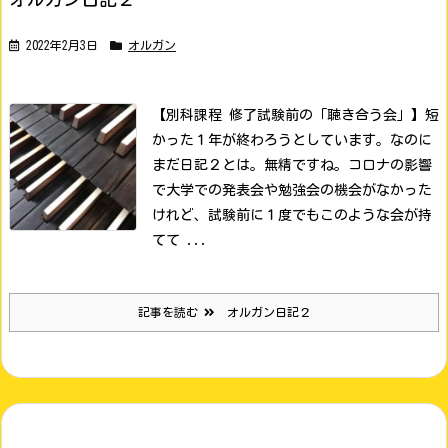
2022年2月3日
オルガン
【別科課程 修了試験前の「聴き合う会」】
短
かった１年が終わろうとしています。なのに
まだ日記２とは。無精ですね。
コロナの影響
で大学での発表会や勉強会の機会がなかった
けれど、試験前に１度でもこのような会が持
てて ...
記事を読む
オルガン日記２