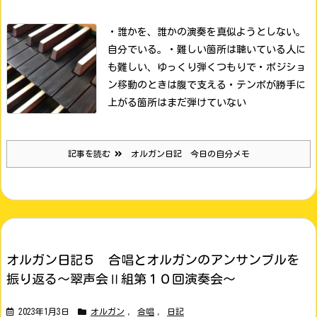
・誰かを、誰かの演奏を真似ようとしない。
自分でいる。
・難しい箇所は聴いている人に
も難しい、ゆっくり弾くつもりで
・ポジショ
ン移動のときは腹で支える
・テンポが勝手に
上がる箇所はまだ弾けていない
記事を読む
オルガン日記 今日の自分メモ
オルガン日記５ 合唱とオルガンのアンサンブルを
振り返る～翠声会Ⅱ組第１０回演奏会～
2023年1月3日
オルガン
,
合唱
,
日記