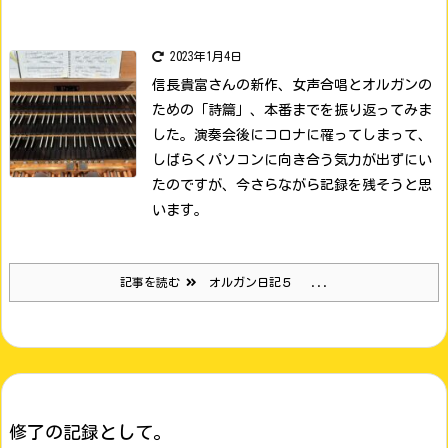
2023年1月4日
信長貴富さんの新作、女声合唱とオルガンの
ための「詩篇」、本番までを振り返ってみま
した。
演奏会後にコロナに罹ってしまって、
しばらくパソコンに向き合う気力が出ずにい
たのですが、今さらながら記録を残そうと思
います。
記事を読む
オルガン日記５ ...
修了の記録として。