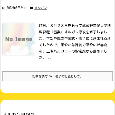
2022年3月24日
オルガン
昨日、３月２３日をもって武蔵野音楽大学別
科課程（器楽）オルガン専攻を修了しまし
た。
学部や院の卒業式・修了式に含まれる形
でしたので、華やかな袴姿で華やいだ客席
を、二階バルコニーの指定席から眺めまし
た。 ...
記事を読む
修了の記録として。
オルガン日記２